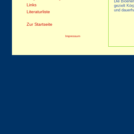
Die Bioener
Links
gezielt Kör
und dauerha
Literaturliste
Zur Startseite
Impressum