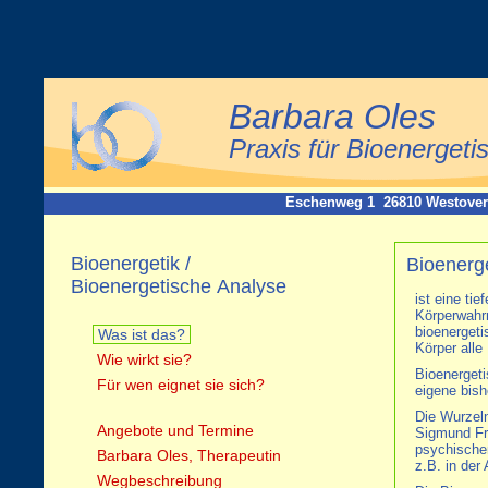
Barbara Oles
Praxis für Bioenergeti
Eschenweg 1 26810 Westoverl
Bioenergetik /
Bioenerg
Bioenergetische Analyse
ist eine ti
Körperwahrn
bioenergeti
Was ist das?
Körper alle
Wie wirkt sie?
Bioenerget
Für wen eignet sie sich?
eigene bish
Die Wurzeln
Angebote und Termine
Sigmund Fr
psychische
Barbara Oles, Therapeutin
z.B. in der
Wegbeschreibung